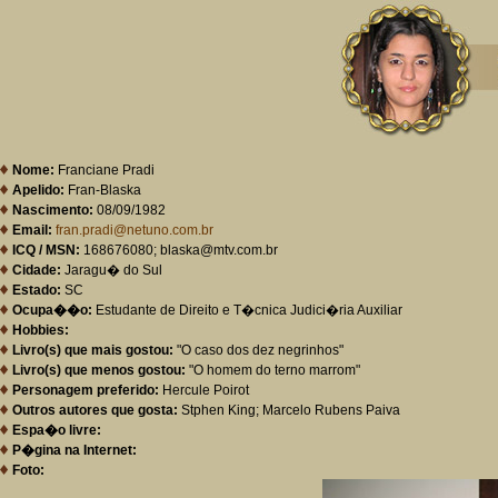
Nome:
Franciane Pradi
Apelido:
Fran-Blaska
Nascimento:
08/09/1982
Email:
fran.pradi@netuno.com.br
ICQ / MSN:
168676080; blaska@mtv.com.br
Cidade:
Jaragu� do Sul
Estado:
SC
Ocupa��o:
Estudante de Direito e T�cnica Judici�ria Auxiliar
Hobbies:
Livro(s) que mais gostou:
"O caso dos dez negrinhos"
Livro(s) que menos gostou:
"O homem do terno marrom"
Personagem preferido:
Hercule Poirot
Outros autores que gosta:
Stphen King; Marcelo Rubens Paiva
Espa�o livre:
P�gina na Internet:
Foto: